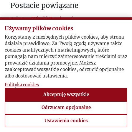
Postacie powiązane
Bohater:
Witold Gombrowicz
Bohater:
Zbigniew Brzeziński
Używamy plików cookies
Bohater:
Roman Szczurkowski
Korzystamy z niezbędnych plików cookies, aby strona
działała prawidłowo. Za Twoją zgodą używamy także
cookies analitycznych i marketingowych, które
pomagają nam mierzyć zainteresowanie treściami oraz
prowadzić działania promocyjne. Możesz
zaakceptować wszystkie cookies, odrzucić opcjonalne
albo dostosować ustawienia.
Polityka cookies
Akceptuję wszystkie
Odrzucam opcjonalne
Ustawienia cookies
Ustawienia cookies