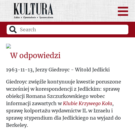
W odpowiedzi
1963-11-13, Jerzy Giedroyc - Witold Jedlicki
Giedroyc zwięźle kontynuuje kwestie poruszone
wcześniej w korespondencji z Jedlickim: sprawę
obiekcji Romana Szczurkowskiego wobec
informacji zawartych w
Klubie Krzywego Koła
,
sprawę kolportażu wydawnictw IL w Izraelu i
sprawę stypendium dla Jedlickiego na wyjazd do
Berkeley.