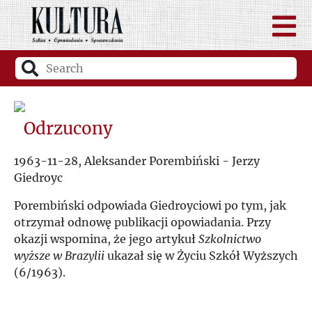
Odrzucony
1963-11-28, Aleksander Porembiński - Jerzy
Giedroyc
Porembiński odpowiada Giedroyciowi po tym, jak
otrzymał odnowę publikacji opowiadania. Przy
okazji wspomina, że jego artykuł
Szkolnictwo
wyższe w Brazylii
ukazał się w Życiu Szkół Wyższych
(6/1963).