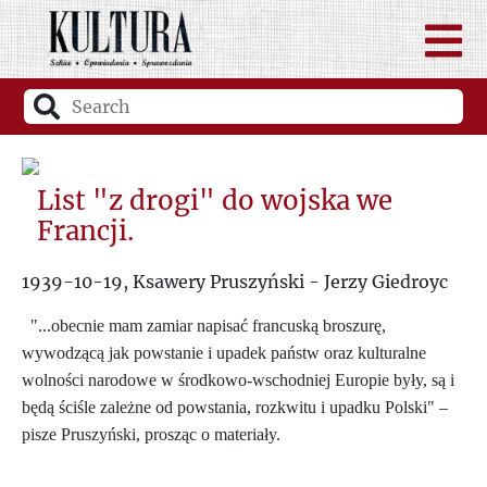
List "z drogi" do wojska we
Francji.
1939-10-19, Ksawery Pruszyński - Jerzy Giedroyc
"...obecnie mam zamiar napisać francuską broszurę,
wywodzącą jak powstanie i upadek państw oraz kulturalne
wolności narodowe w środkowo-wschodniej Europie były, są i
będą ściśle zależne od powstania, rozkwitu i upadku Polski" –
pisze Pruszyński, prosząc o materiały.