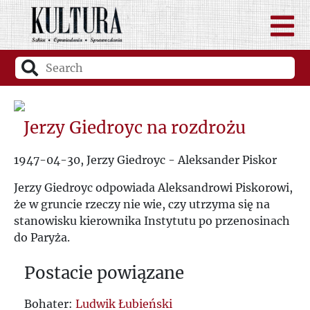
Jerzy Giedroyc na rozdrożu
1947-04-30, Jerzy Giedroyc - Aleksander Piskor
Jerzy Giedroyc odpowiada Aleksandrowi Piskorowi,
że w gruncie rzeczy nie wie, czy utrzyma się na
stanowisku kierownika Instytutu po przenosinach
do Paryża.
Postacie powiązane
Bohater:
Ludwik Łubieński