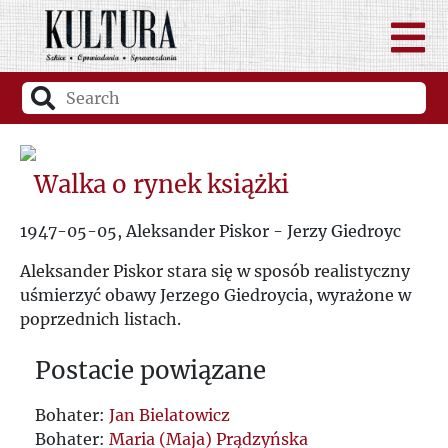
Walka o rynek książki
1947-05-05, Aleksander Piskor - Jerzy Giedroyc
Aleksander Piskor stara się w sposób realistyczny
uśmierzyć obawy Jerzego Giedroycia, wyrażone w
poprzednich listach.
Postacie powiązane
Bohater:
Jan Bielatowicz
Bohater:
Maria (Maja) Prądzyńska