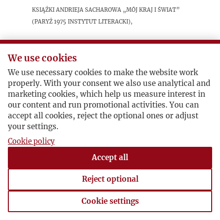
książki Andrieja Sacharowa „Mój kraj i świat”
(Paryż 1975 Instytut Literacki),
Postacie powiązane
We use cookies
We use necessary cookies to make the website work
Bohater:
Andriej Sacharow
properly. With your consent we also use analytical and
Autor publikacji:
Leszek Kołakowski
marketing cookies, which help us measure interest in
our content and run promotional activities. You can
accept all cookies, reject the optional ones or adjust
your settings.
Cookie policy
Accept all
Reject optional
Cookie settings
Cookie settings