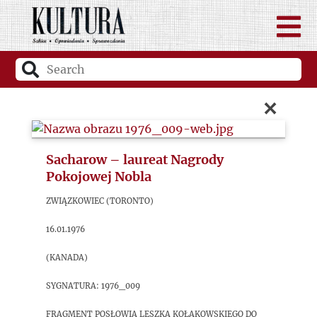
×
Sacharow – laureat Nagrody
Pokojowej Nobla
Związkowiec (Toronto)
16.01.1976
(Kanada)
sygnatura: 1976_009
Fragment posłowia Leszka Kołakowskiego do