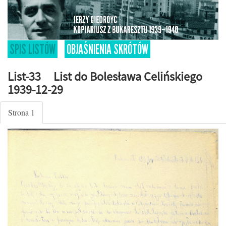
SPIS LISTÓW
OBJAŚNIENIA SKRÓTÓW
List-33 List do Bolesława Celińskiego
1939-12-29
Strona 1