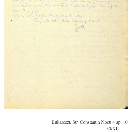
Bukareszt, Str. Constantin Nocu 4 ap. 10
30/XII