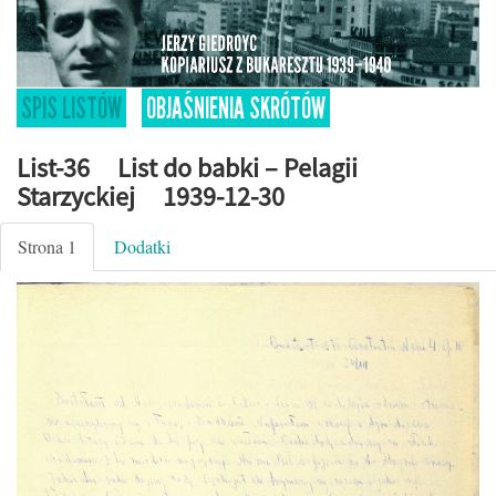
SPIS LISTÓW
OBJAŚNIENIA SKRÓTÓW
List-36 List do babki – Pelagii
Starzyckiej 1939-12-30
Strona 1
Dodatki