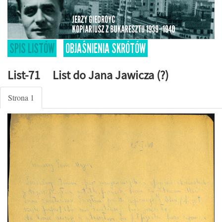
SPIS LISTÓW
OBJAŚNIENIA SKRÓTÓW
List-71 List do Jana Jawicza (?)
Strona 1