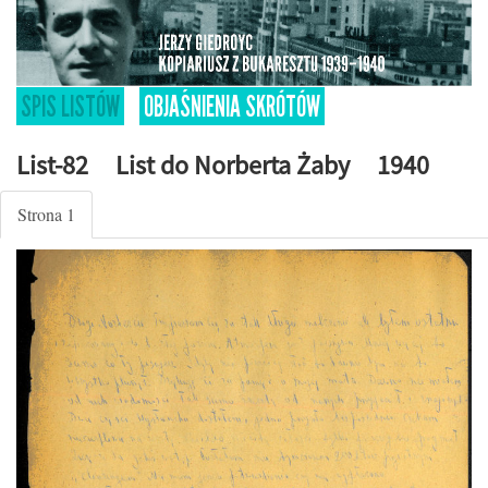
SPIS LISTÓW
OBJAŚNIENIA SKRÓTÓW
List-82 List do Norberta Żaby 1940
Strona 1