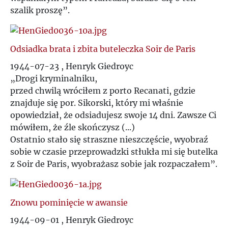
szalik proszę
”
.
Odsiadka brata i zbita buteleczka Soir de Paris
1944-07-23 , Henryk Giedroyc
„Drogi kryminalniku,
przed chwilą wróciłem z porto Recanati, gdzie
znajduje się por. Sikorski, który mi właśnie
opowiedział, że odsiadujesz swoje 14 dni. Zawsze Ci
mówiłem, że źle skończysz (...)
Ostatnio stało się straszne nieszczęście, wyobraź
sobie w czasie przeprowadzki stłukła mi się butelka
z Soir de Paris, wyobrażasz sobie jak rozpaczałem
”.
Znowu pominięcie w awansie
1944-09-01 , Henryk Giedroyc