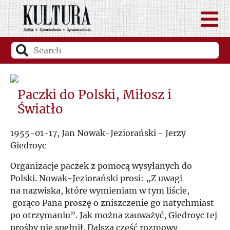
Paczki do Polski, Miłosz i
Światło
1955-01-17, Jan Nowak-Jeziorański - Jerzy
Giedroyc
Organizacje paczek z pomocą wysyłanych do
Polski. Nowak-Jeziorański prosi: „Z uwagi
na nazwiska, które wymieniam w tym liście,
gorąco Pana proszę o zniszczenie go natychmiast
po otrzymaniu”. Jak można zauważyć, Giedroyc tej
prośby nie spełnił. Dalsza część rozmowy