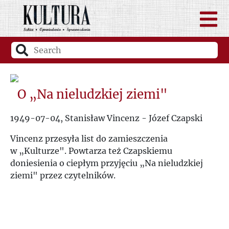
O „Na nieludzkiej ziemi"
1949-07-04, Stanisław Vincenz - Józef Czapski
Vincenz przesyła list do zamieszczenia
w „Kulturze". Powtarza też Czapskiemu
doniesienia o ciepłym przyjęciu „Na nieludzkiej
ziemi" przez czytelników.