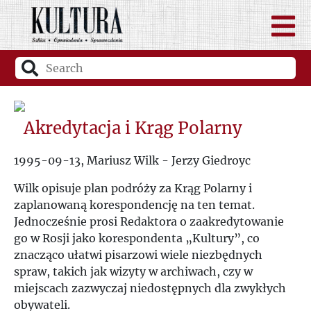
Akredytacja i Krąg Polarny
1995-09-13, Mariusz Wilk - Jerzy Giedroyc
Wilk opisuje plan podróży za Krąg Polarny i
zaplanowaną korespondencję na ten temat.
Jednocześnie prosi Redaktora o zaakredytowanie
go w Rosji jako korespondenta „Kultury”, co
znacząco ułatwi pisarzowi wiele niezbędnych
spraw, takich jak wizyty w archiwach, czy w
miejscach zazwyczaj niedostępnych dla zwykłych
obywateli.