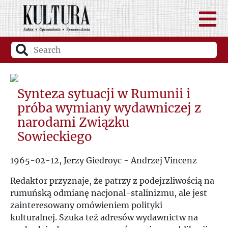
Synteza sytuacji w Rumunii i
próba wymiany wydawniczej z
narodami Związku
Sowieckiego
1965-02-12, Jerzy Giedroyc - Andrzej Vincenz
Redaktor przyznaje, że patrzy z podejrzliwością na
rumuńską odmianę nacjonal-stalinizmu, ale jest
zainteresowany omówieniem polityki
kulturalnej. Szuka też adresów wydawnictw na