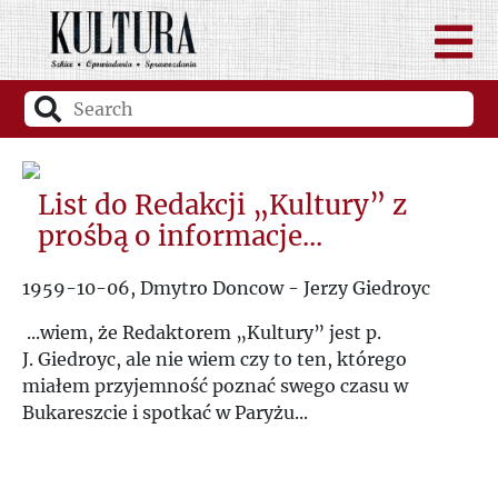
List do Redakcji „Kultury” z
prośbą o informacje...
1959-10-06, Dmytro Doncow - Jerzy Giedroyc
...wiem, że Redaktorem „Kultury” jest p.
J. Giedroyc, ale nie wiem czy to ten, którego
miałem przyjemność poznać swego czasu w
Bukareszcie i spotkać w Paryżu...