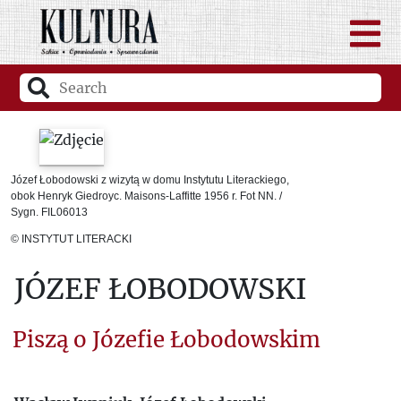
Józef Łobodowski z wizytą w domu Instytutu Literackiego,
obok Henryk Giedroyc. Maisons-Laffitte 1956 r. Fot NN. /
Sygn. FIL06013
© INSTYTUT LITERACKI
JÓZEF ŁOBODOWSKI
Piszą o Józefie Łobodowskim