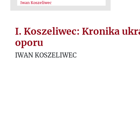
Iwan Koszeliwec
I. Koszeliwec: Kronika uk
oporu
IWAN KOSZELIWEC