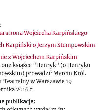
:
a strona Wojciecha Karpińskiego
ch Karpiński o Jerzym Stempowskim
nie z Wojciechem Karpińskim
cone książce "Henryk" (o Henryku
kowskim) prowadził Marcin Król.
t Teatralny w Warszawie 19
rnika 2016 r.
e publikacje:
ch oficynach wydał m.in: