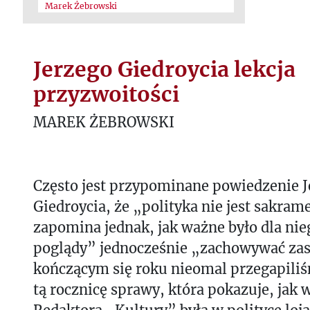
Marek Żebrowski
Jerzego Giedroycia lekcja
przyzwoitości
MAREK ŻEBROWSKI
Często jest przypominane powiedzenie J
Giedroycia, że „polityka nie jest sakra
zapomina jednak, jak ważne było dla nie
poglądy” jednocześnie „zachowywać za
kończącym się roku nieomal przegapiliś
tą rocznicę sprawy, która pokazuje, jak 