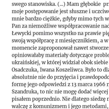
swego stanowiska. (...) Mam głębokie pr
moje postępowanie jest słuszne i uczciwe
mnie bardzo ciężkie, gdyby mimo tych w
Pan za niemożliwe współpracowanie nad
Łewycki pomimo wszystko na prawie pięć
swoją współpracę z miesięcznikiem, a
momencie zaproponował nawet stworzen
opiniowałaby materiały dotyczące probl
ukraińskiej, w której widział obok siebi
Osadczuka, Iwana Koszeliwca. Było to dl
absolutnie nie do przyjęcia i prawdopod
formę jego odpowiedzi z 13 marca 1966 
Szandruka, to nic nie mogę dodać więcej
pisałem poprzednio. Nie dlatego siedzę n
walczę z komunizmem i jego metodami