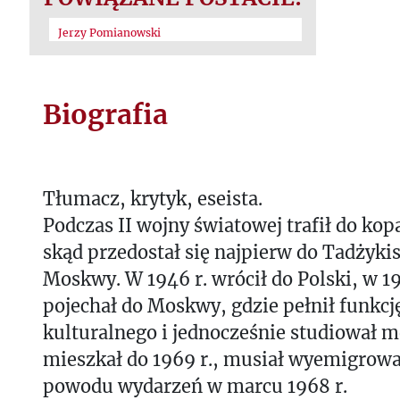
Jerzy Pomianowski
Biografia
Tłumacz, krytyk, eseista.
Podczas II wojny światowej trafił do kop
skąd przedostał się najpierw do Tadżykis
Moskwy. W 1946 r. wrócił do Polski, w 1
pojechał do Moskwy, gdzie pełnił funkcj
kulturalnego i jednocześnie studiował 
mieszkał do 1969 r., musiał wyemigrowa
powodu wydarzeń w marcu 1968 r.