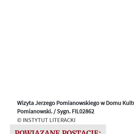
Wizyta Jerzego Pomianowskiego w Domu Kultury
Pomianowski. / Sygn. FIL02862
© INSTYTUT LITERACKI
POWIĄZANE POSTACIE: