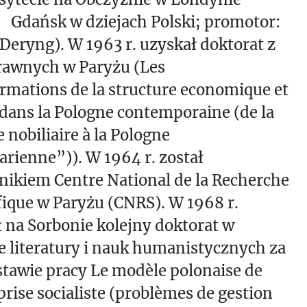
 Gdańsk w dziejach Polski; promotor:
Deryng). W 1963 r. uzyskał doktorat z
rawnych w Paryżu (Les
rmations de la structure economique et
 dans la Pologne contemporaine (de la
 nobiliaire à la Pologne
arienne”)). W 1964 r. został
ikiem Centre National de la Recherche
fique w Paryżu (CNRS). W 1968 r.
 na Sorbonie kolejny doktorat w
e literatury i nauk humanistycznych za
tawie pracy Le modèle polonaise de
prise socialiste (problèmes de gestion