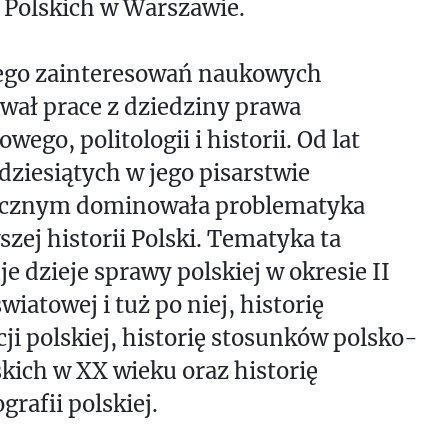
 Polskich w Warszawie.
jego zainteresowań naukowych
wał prace z dziedziny prawa
wego, politologii i historii. Od lat
ziesiątych w jego pisarstwie
ycznym dominowała problematyka
zej historii Polski. Tematyka ta
e dzieje sprawy polskiej w okresie II
wiatowej i tuż po niej, historię
ji polskiej, historię stosunków polsko-
kich w XX wieku oraz historię
grafii polskiej.