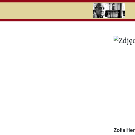
RU
UK
Search
Zofia Her