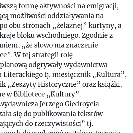
iwszą formę aktywności na emigracji,
ącą możliwości oddziaływania na
po obu stronach „żelaznej” kurtyny, a
 kraje bloku wschodniego. Zgodnie z
niem, „że słowo ma znaczenie
e”. W tej strategii rolę
oplanową odgrywały wydawnictwa
 Literackiego tj. miesięcznik „Kultura”,
ik „Zeszyty Historyczne” oraz książki,
 w Bibliotece „Kultury”.
 wydawnicza Jerzego Giedroycia
ała się do publikowania tekstów
ających do rzeczywistości” tj.