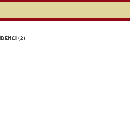
niczej
DENCI (2)