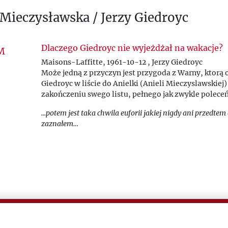
 Mieczysławska / Jerzy Giedroyc
Dlaczego Giedroyc nie wyjeżdżał na wakacje?
Maisons-Laffitte, 1961-10-12 , Jerzy Giedroyc
Może jedną z przyczyn jest przygoda z Warny, ktorą o
Giedroyc w liście do Anielki (Anieli Mieczyslawskiej)
zakończeniu swego listu, pełnego jak zwykle poleceń 
...potem jest taka chwila euforii jakiej nigdy ani przedtem
zaznałem..
.