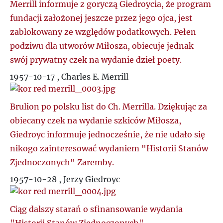
Merrill informuje z goryczą Giedroycia, że program
fundacji założonej jeszcze przez jego ojca, jest
zablokowany ze względów podatkowych. Pełen
podziwu dla utworów Miłosza, obiecuje jednak
swój prywatny czek na wydanie dzieł poety.
1957-10-17 , Charles E. Merrill
Brulion po polsku list do Ch. Merrilla. Dziękując za
obiecany czek na wydanie szkiców Miłosza,
Giedroyc informuje jednocześnie, że nie udało się
nikogo zainteresować wydaniem "Historii Stanów
Zjednoczonych" Zaremby.
1957-10-28 , Jerzy Giedroyc
Ciąg dalszy starań o sfinansowanie wydania