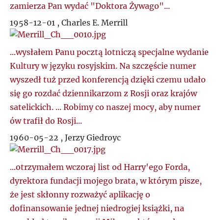
zamierza Pan wydać "Doktora Żywago"...
1958-12-01 , Charles E. Merrill
...wysłałem Panu pocztą lotniczą specjalne wydanie
Kultury w języku rosyjskim. Na szczęście numer
wyszedł tuż przed konferencją dzięki czemu udało
się go rozdać dziennikarzom z Rosji oraz krajów
satelickich. ... Robimy co naszej mocy, aby numer
ów trafił do Rosji...
1960-05-22 , Jerzy Giedroyc
...otrzymałem wczoraj list od Harry'ego Forda,
dyrektora fundacji mojego brata, w którym pisze,
że jest skłonny rozważyć aplikację o
dofinansowanie jednej niedrogiej książki, na