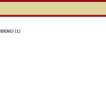
niczej
DENCI (1)