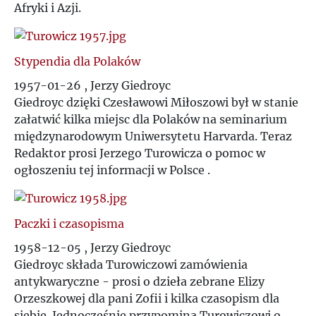
Afryki i Azji.
Stypendia dla Polaków
1957-01-26 , Jerzy Giedroyc
Giedroyc dzięki Czesławowi Miłoszowi był w stanie
załatwić kilka miejsc dla Polaków na seminarium
międzynarodowym Uniwersytetu Harvarda. Teraz
Redaktor prosi Jerzego Turowicza o pomoc w
ogłoszeniu tej informacji w Polsce .
Paczki i czasopisma
1958-12-05 , Jerzy Giedroyc
Giedroyc składa Turowiczowi zamówienia
antykwaryczne - prosi o dzieła zebrane Elizy
Orzeszkowej dla pani Zofii i kilka czasopism dla
siebie. Jednocześnie przypomina Turowiczowi o