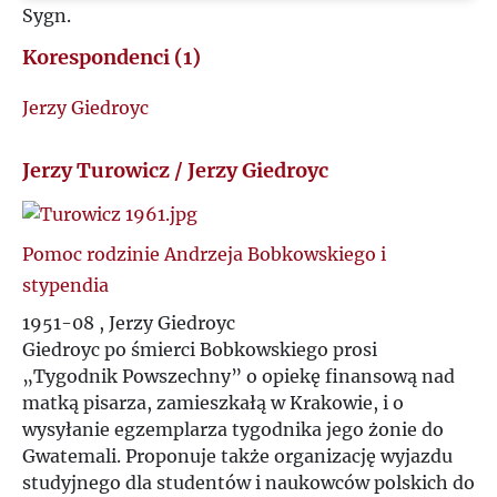
Sygn.
Korespondenci (1)
Jerzy Giedroyc
Jerzy Turowicz / Jerzy Giedroyc
Pomoc rodzinie Andrzeja Bobkowskiego i
stypendia
1951-08 , Jerzy Giedroyc
Giedroyc po śmierci Bobkowskiego prosi
„Tygodnik Powszechny” o opiekę finansową nad
matką pisarza, zamieszkałą w Krakowie, i o
wysyłanie egzemplarza tygodnika jego żonie do
Gwatemali. Proponuje także organizację wyjazdu
studyjnego dla studentów i naukowców polskich do