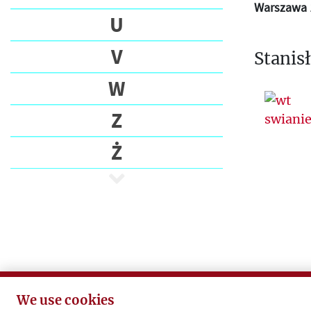
Warszawa 1
U
V
Stanis
W
Z
Ż
We use cookies