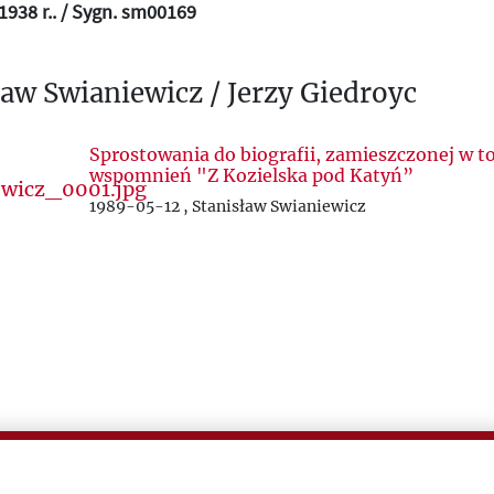
938 r.. / Sygn. sm00169
ław Swianiewicz / Jerzy Giedroyc
Sprostowania do biografii, zamieszczonej w t
wspomnień "Z Kozielska pod Katyń”
1989-05-12 , Stanisław Swianiewicz