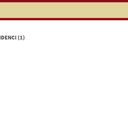
niczej
DENCI (1)