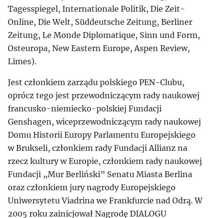
Tagesspiegel, Internationale Politik, Die Zeit-
Online, Die Welt, Süddeutsche Zeitung, Berliner
Zeitung, Le Monde Diplomatique, Sinn und Form,
Osteuropa, New Eastern Europe, Aspen Review,
Limes).
Jest członkiem zarządu polskiego PEN-Clubu,
oprócz tego jest przewodniczącym rady naukowej
francusko-niemiecko-polskiej Fundacji
Genshagen, wiceprzewodniczącym rady naukowej
Domu Historii Europy Parlamentu Europejskiego
w Brukseli, członkiem rady Fundacji Allianz na
rzecz kultury w Europie, członkiem rady naukowej
Fundacji „Mur Berliński” Senatu Miasta Berlina
oraz członkiem jury nagrody Europejskiego
Uniwersytetu Viadrina we Frankfurcie nad Odrą. W
2005 roku zainicjował Nagrodę DIALOGU