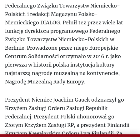
Federalnego Związku Towarzystw Niemiecko-
Polskich i redakcji Magazynu Polsko-
Niemieckiego DIALOG. Pełnił też przez wiele lat
funkcję dyrektora programowego Federalnego
Związku Towarzystw Niemiecko-Polskich w
Berlinie. Prowadzone przez niego Europejskie
Centrum Solidarności otrzymało w 2016 r. jako
pierwsza w historii polska instytucja kultury
najstarszą nagrodę muzealną na kontynencie,
Nagrodę Muzealną Rady Europy.
Prezydent Niemiec Joachim Gauck odznaczył go
Krzyżem Zasługi Orderu Zasługi Republik
Federalnej. Prezydent Polski uhonorował go
Złotym Krzyżem Zasługi RP, a prezydent Finlandii
Krzyżem Kawalerskim Orderu Lwa Finlandii. Za