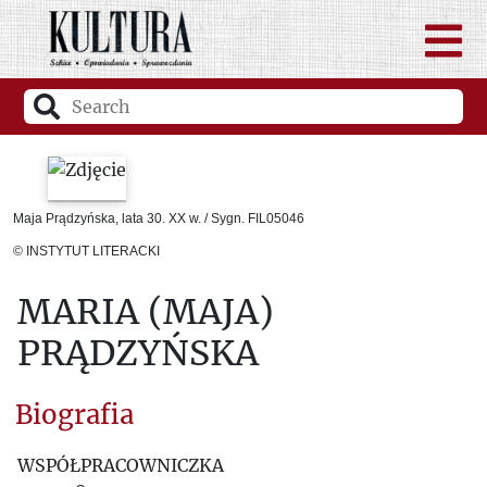
Maja Prądzyńska, lata 30. XX w. / Sygn. FIL05046
© INSTYTUT LITERACKI
MARIA (MAJA)
PRĄDZYŃSKA
Biografia
WSPÓŁPRACOWNICZKA