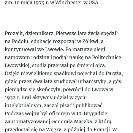
zm. 10 maja 1975 r. w Winchester w USA
Prozaik, dziennikarz. Pierwsze lata życia spędził
na Podolu, edukację rozpoczął w Żółkwi, a
kontynuował we Lwowie. Po maturze uległ
namowom rodziny i podjął naukę na Politechnice
Lwowskiej, studia przerwał po śmierci ojca.
Dzięki niewielkiemu spadkowi pojechał do Paryża,
gdzie przez dwa lata studiował urbanistykę, a gdy
pieniądze się skończyły, powrócił do Lwowa w
1932 r. Brał aktywny udział w życiu
intelektualnym, zaczął pisać i publikować.
Podczas wojny był oficerem w 10. Brygadzie
Zautomatyzowanej Generała Maczka, z którą
przedostał się na Węgry, a później do Francji. W