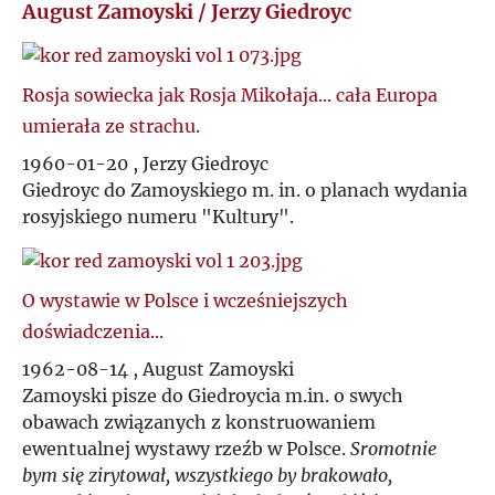
August Zamoyski / Jerzy Giedroyc
Rosja sowiecka jak Rosja Mikołaja... cała Europa
umierała ze strachu.
1960-01-20 , Jerzy Giedroyc
Giedroyc do Zamoyskiego m. in. o planach wydania
rosyjskiego numeru "Kultury".
O wystawie w Polsce i wcześniejszych
doświadczenia...
1962-08-14 , August Zamoyski
Zamoyski pisze do Giedroycia m.in. o swych
obawach związanych z konstruowaniem
ewentualnej wystawy rzeźb w Polsce.
Sromotnie
bym się zirytował, wszystkiego by brakowało,