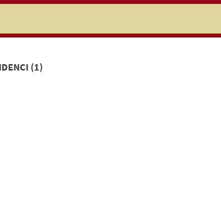
niczej
DENCI (1)