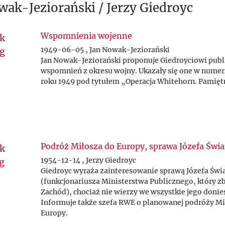
wak-Jeziorański / Jerzy Giedroyc
Wspomnienia wojenne
1949-06-05 , Jan Nowak-Jeziorański
Jan Nowak-Jeziorański proponuje Giedroyciowi publ
wspomnień z okresu wojny. Ukazały się one w numer
roku 1949 pod tytułem
„
Operacja Whitehorn. Pamiętn
Podróż Miłosza do Europy, sprawa Józefa Świa
1954-12-14 , Jerzy Giedroyc
Giedroyc wyraża zainteresowanie sprawą Józefa Świa
(funkcjonariusza Ministerstwa Publicznego, który zb
Zachód), chociaż nie wierzy we wszystkie jego donie
Informuje także szefa RWE o planowanej podróży Mi
Europy.