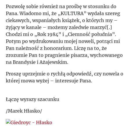
Pozwolę sobie również na prośbę w stosunku do
Pana. Wiadomo mi, że „KULTURA” wydała szereg
ciekawych, wspaniałych książek, o których my –
żyjący w kanale – możemy zaledwie marzyć[.]
Chodzi mi o „Rok 1984” i „Ciemność południa”.
Potym po wydrukowaniu mojej noweli, potrąci mi
Pan należność z honorarium. Liczę na to, że
zrozumie Pan to pragnienie pisarza, wychowanego
na Brandysie i Ażajewskim.
Proszę uprzejmie o rychłą odpowiedź, czy nowela o
której mowa wyżej – interesuje Pana.
Łączę wyrazy szacunku
/Marek Hłasko/