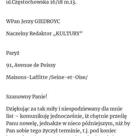
ul.Częstochowska 16/18 m.13.
Ż
WPan Jerzy GIEDROYC
Naczelny Redaktor „KULTURY”
Paryż
91, Avenue de Poissy
Maisons-Laffitte /Seine-et-Oise/
Szanowny Panie!
Dziękując za tak miły i niespodziewany dla mnie
list – komunikuję jednocześnie, iż chętnie prześlę
Panu nowelę, jednakże w nieco późniejszym, niż by
Pan sobie tego życzył terminie, t.j. pod koniec