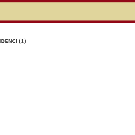
niczej
DENCI (1)