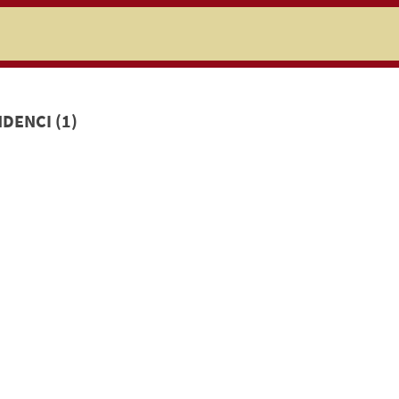
niczej
DENCI (1)