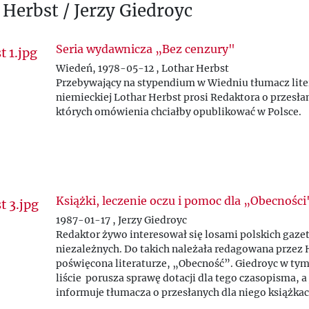
 Herbst / Jerzy Giedroyc
Seria wydawnicza „Bez cenzury"
Wiedeń, 1978-05-12 , Lothar Herbst
Przebywający na stypendium w Wiedniu tłumacz lite
niemieckiej Lothar Herbst prosi Redaktora o przesłan
których omówienia chciałby opublikować w Polsce.
Książki, leczenie oczu i pomoc dla „Obecności
1987-01-17 , Jerzy Giedroyc
Redaktor żywo interesował się losami polskich gaze
niezależnych. Do takich należała redagowana przez 
poświęcona literaturze, „Obecność”. Giedroyc w ty
liście porusza sprawę dotacji dla tego czasopisma, a
informuje tłumacza o przesłanych dla niego książkac