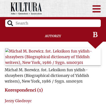
A
B
Autorzy
C
D
Michał M. Borwicz. fot. Leksikon fun yidish-
F
shraybers (Biographical dictionary of Yiddish
writers), New York, 1986 / Sygn. sm00301
G
Korespondenci (1)
H
Jerzy Giedroyc