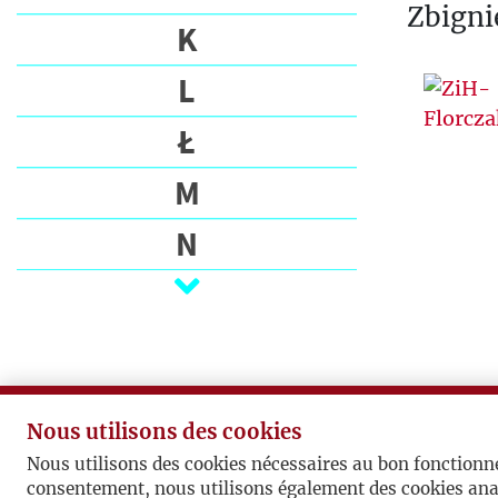
Zbigni
K
L
Ł
M
N
O
P
Q
Nous utilisons des cookies
R
Nous utilisons des cookies nécessaires au bon fonctionn
consentement, nous utilisons également des cookies ana