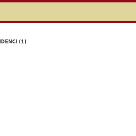
niczej
DENCI (1)