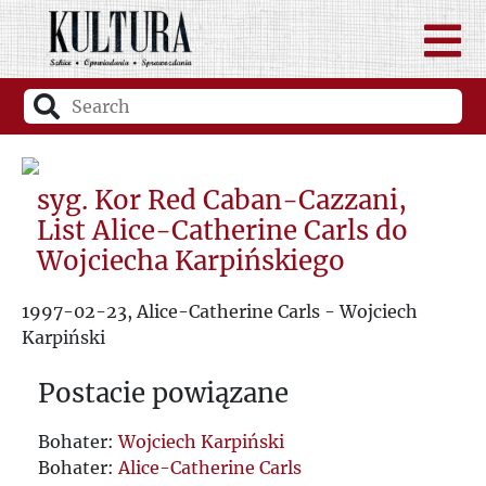
syg. Kor Red Caban-Cazzani,
List Alice-Catherine Carls do
Wojciecha Karpińskiego
1997-02-23, Alice-Catherine Carls - Wojciech
Karpiński
Postacie powiązane
Bohater:
Wojciech Karpiński
Bohater:
Alice-Catherine Carls