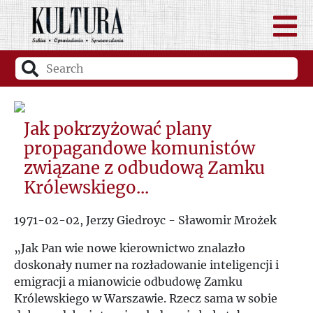
Jak pokrzyżować plany
propagandowe komunistów
związane z odbudową Zamku
Królewskiego...
1971-02-02, Jerzy Giedroyc - Sławomir Mrożek
„
Jak Pan wie nowe kierownictwo znalazło
doskonały numer na rozładowanie inteligencji i
emigracji a mianowicie odbudowę Zamku
Królewskiego w Warszawie. Rzecz sama w sobie