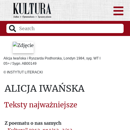
Alicja Iwańska i Ryszarda Podhorska, Londyn 1984, syg. WT I
05> / Sygn. AB00149
© INSTYTUT LITERACKI
ALICJA IWAŃSKA
Teksty najważniejsze
Z poematu o nas samych