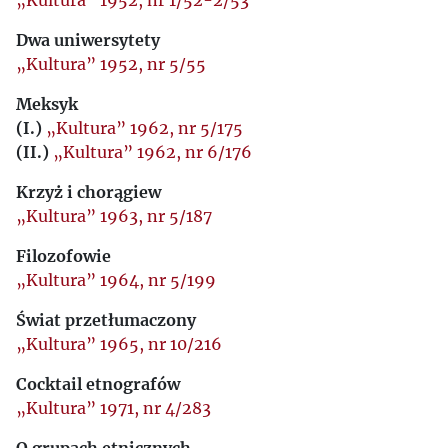
„Kultura” 1952, nr 1/52-2/53
Dwa uniwersytety
„Kultura” 1952, nr 5/55
Meksyk
(I.)
„Kultura” 1962, nr 5/175
(II.)
„Kultura” 1962, nr 6/176
Krzyż i chorągiew
„Kultura” 1963, nr 5/187
Filozofowie
„Kultura” 1964, nr 5/199
Świat przetłumaczony
„Kultura” 1965, nr 10/216
Cocktail etnografów
„Kultura” 1971, nr 4/283