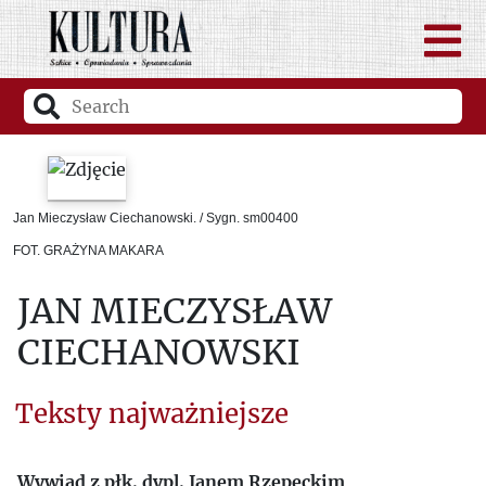
Jan Mieczysław Ciechanowski. / Sygn. sm00400
FOT. GRAŻYNA MAKARA
JAN MIECZYSŁAW
CIECHANOWSKI
Teksty najważniejsze
Wywiad z płk. dypl. Janem Rzepeckim