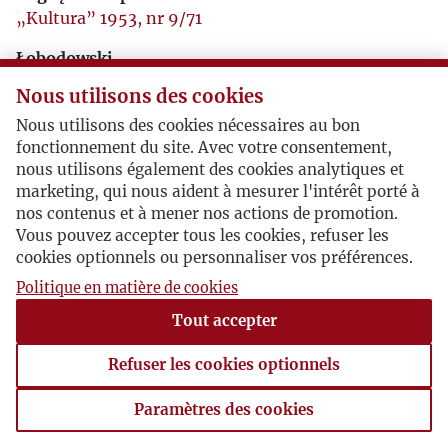
„Kultura” 1953, nr 9/71
Łobodowski
„Kultura” 1985, nr 5/452
Nous utilisons des cookies
Jeszcze o ustroju
Nous utilisons des cookies nécessaires au bon
„Kultura” 1993, nr 5/548
fonctionnement du site. Avec votre consentement,
nous utilisons également des cookies analytiques et
marketing, qui nous aident à mesurer l'intérêt porté à
nos contenus et à mener nos actions de promotion.
Vous pouvez accepter tous les cookies, refuser les
cookies optionnels ou personnaliser vos préférences.
Politique en matière de cookies
Tout accepter
Refuser les cookies optionnels
Paramètres des cookies
Paramètres des cookies