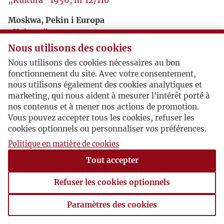
„Kultura” 1956, nr 12/110
Moskwa, Pekin i Europa
„Kultura” 1957, nr 10/120
Nous utilisons des cookies
Spóźnieni i nieprzekonani
Nous utilisons des cookies nécessaires au bon
„Kultura” 1958, nr 4/126
fonctionnement du site. Avec votre consentement,
nous utilisons également des cookies analytiques et
marketing, qui nous aident à mesurer l'intérêt porté à
nos contenus et à mener nos actions de promotion.
Vous pouvez accepter tous les cookies, refuser les
cookies optionnels ou personnaliser vos préférences.
Politique en matière de cookies
Tout accepter
Refuser les cookies optionnels
Paramètres des cookies
Paramètres des cookies