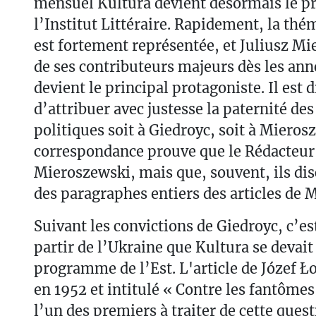
mensuel Kultura devient désormais le pr
l’Institut Littéraire. Rapidement, la thé
est fortement représentée, et Juliusz Mi
de ses contributeurs majeurs dès les ann
devient le principal protagoniste. Il est di
d’attribuer avec justesse la paternité de
politiques soit à Giedroyc, soit à Mieros
correspondance prouve que le Rédacteur 
Mieroszewski, mais que, souvent, ils dis
des paragraphes entiers des articles de 
Suivant les convictions de Giedroyc, c’e
partir de l’Ukraine que Kultura se devai
programme de l’Est. L'article de Józef 
en 1952 et intitulé « Contre les fantômes
l’un des premiers à traiter de cette quest