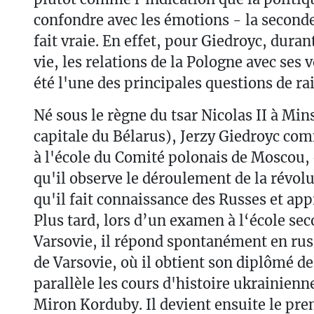
confondre avec les émotions - la seconde 
fait vraie. En effet, pour Giedroyc, duran
vie, les relations de la Pologne avec ses v
été l'une des principales questions de ra
Né sous le règne du tsar Nicolas II à Min
capitale du Bélarus), Jerzy Giedroyc com
à l'école du Comité polonais de Moscou, e
qu'il observe le déroulement de la révolu
qu'il fait connaissance des Russes et app
Plus tard, lors d’un examen à l‘école se
Varsovie, il répond spontanément en russ
de Varsovie, où il obtient son diplômé de 
parallèle les cours d'histoire ukrainienn
Miron Korduby. Il devient ensuite le pre