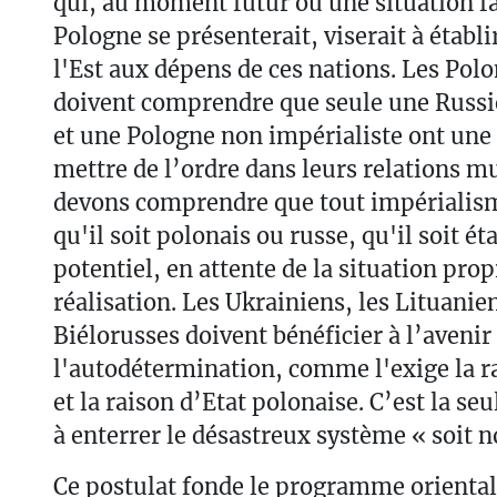
qui, au moment futur où une situation f
Pologne se présenterait, viserait à établi
l'Est aux dépens de ces nations. Les Polo
doivent comprendre que seule une Russi
et une Pologne non impérialiste ont une 
mettre de l’ordre dans leurs relations m
devons comprendre que tout impérialis
qu'il soit polonais ou russe, qu'il soit éta
potentiel, en attente de la situation prop
réalisation. Les Ukrainiens, les Lituanien
Biélorusses doivent bénéficier à l’avenir 
l'autodétermination, comme l'exige la ra
et la raison d’Etat polonaise. C’est la se
à enterrer le désastreux système « soit n
Ce postulat fonde le programme oriental