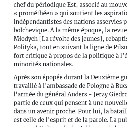
chef du périodique Est, associé au mouv
« prométhéen » qui soutient les aspirati
indépendantistes des nations asservies p
bolchevique. À la même époque, la revue
Młodych [La révolte des jeunes], rebapti
Polityka, tout en suivant la ligne de Pil
fort critique à propos de la politique à l
minorités nationales.
Après son épopée durant la Deuxième gue
travaillé à l'ambassade de Pologne à Buca
l'armée du général Anders - Jerzy Giedro
partie de ceux qui pensent à une nouvel
dans un avenir proche. Pour lui, la batail
est celle de l’esprit et de la parole. La p