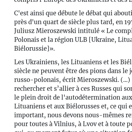
C'est ainsi que débute le débat qui abouti
près d'un quart de siècle plus tard, en 197
Juliusz Mieroszewski intitulé « Le comp
Polonais et la région ULB [Ukraine, Litu
Biélorussie]».
Les Ukrainiens, les Lituaniens et les Bi
siècle ne peuvent être des pions dans le 
russo-polonais, écrit Mieroszewski. (...
rechercher et s’allier à ces Russes qui so
le plein droit de l'autodétermination au
Lituaniens et aux Biélorusses et, ce qui
important, nous devons nous-mêmes ren
pour toutes à Vilnius, à Lvov et à toute p