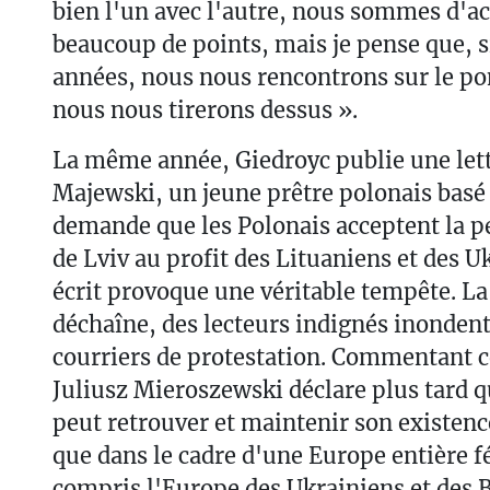
bien l'un avec l'autre, nous sommes d'ac
beaucoup de points, mais je pense que, 
années, nous nous rencontrons sur le po
nous nous tirerons dessus ».
La même année, Giedroyc publie une lett
Majewski, un jeune prêtre polonais basé 
demande que les Polonais acceptent la pe
de Lviv au profit des Lituaniens et des Uk
écrit provoque une véritable tempête. La
déchaîne, des lecteurs indignés inondent
courriers de protestation. Commentant c
Juliusz Mieroszewski déclare plus tard q
peut retrouver et maintenir son existen
que dans le cadre d'une Europe entière f
compris l'Europe des Ukrainiens et des B