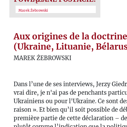
Marek Żebrowski
Aux origines de la doctri
(Ukraine, Lituanie, Bélarus
MAREK ŻEBROWSKI
Dans l’une de ses interviews, Jerzy Giedr
vrai dire, je n'ai pas de penchants partic
Ukrainiens ou pour l'Ukraine. Ce sont des
raison ». Et bien qu’il soit possible de dé
première partie de cette déclaration – de
plutôt comme l’indication que la politiqu