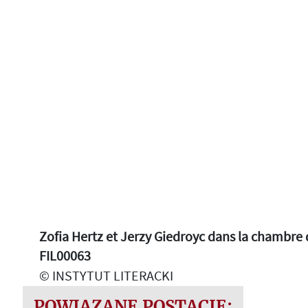
Zofia Hertz et Jerzy Giedroyc dans la chambre 
FIL00063
© INSTYTUT LITERACKI
POWIĄZANE POSTACIE: