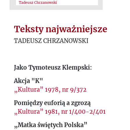
Tadeusz Chrzanowski
Teksty najważniejsze
TADEUSZ CHRZANOWSKI
Jako Tymoteusz Klempski:
Akcja "K"
„Kultura” 1978, nr 9/372
Pomiędzy euforią a zgrozą
„Kultura” 1981, nr 1/400-2/401
„Matka świętych Polska”