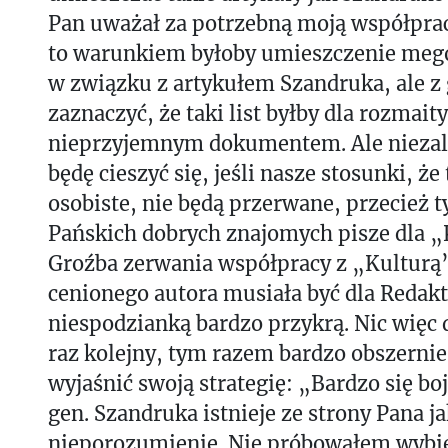
Pan uważał za potrzebną moją współpra
to warunkiem byłoby umieszczenie mego 
w związku z artykułem Szandruka, ale z
zaznaczyć, że taki list byłby dla rozmait
nieprzyjemnym dokumentem. Ale niezal
będę cieszyć się, jeśli nasze stosunki, ż
osobiste, nie będą przerwane, przecież 
Pańskich dobrych znajomych pisze dla 
Groźba zerwania współpracy z „Kulturą”
cenionego autora musiała być dla Redak
niespodzianką bardzo przykrą. Nic więc 
raz kolejny, tym razem bardzo obszernie,
wyjaśnić swoją strategię: „Bardzo się bo
gen. Szandruka istnieje ze strony Pana ja
nieporozumienie. Nie próbowałem wybie