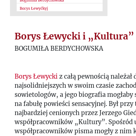
Bogumiła Berdychowska
Borys Łewyćkyj
Borys Łewycki i „Kultura”
BOGUMIŁA BERDYCHOWSKA
Borys Łewycki
z całą pewnością należał 
najsolidniejszych w swoim czasie zacho
sowietologów, a jego biografia mogłaby
na fabułę powieści sensacyjnej. Był przy
najbardziej cenionych przez Jerzego Gie
współpracowników „Kultury”. Spośród 
współpracowników pisma mogły z nim 