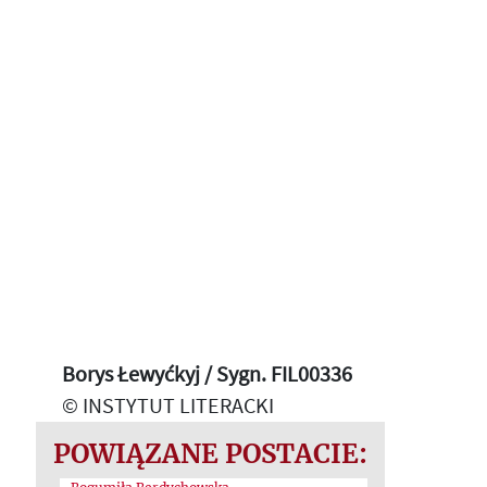
Borys Łewyćkyj / Sygn. FIL00336
© INSTYTUT LITERACKI
POWIĄZANE POSTACIE: