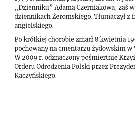
„Dzienniku” Adama Czerniakowa, zaś w 
dziennikach Żeromskiego. Tłumaczył z f
angielskiego.
Po krótkiej chorobie zmarł 8 kwietnia 199
pochowany na cmentarzu żydowskim w 
W 2009 r. odznaczony pośmiertnie Krzy
Orderu Odrodzenia Polski przez Prezyde
Kaczyńskiego.