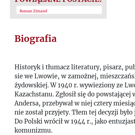
Roman Zimand
Biografia
Historyk i tłumacz literatury, pisarz, pub
sie we Lwowie, w zamożnej, mieszczańsk
żydowskiej. W 1940 r. wywieziony ze L
Kazachstanu. Zgłosił się do powstającej
Andersa, przebywał w niej cztery miesiąc
nie został przyjety. Tłem tej decyzji był
Do Polski wrócił w 1944 r., jako entuzj
komunizmu.