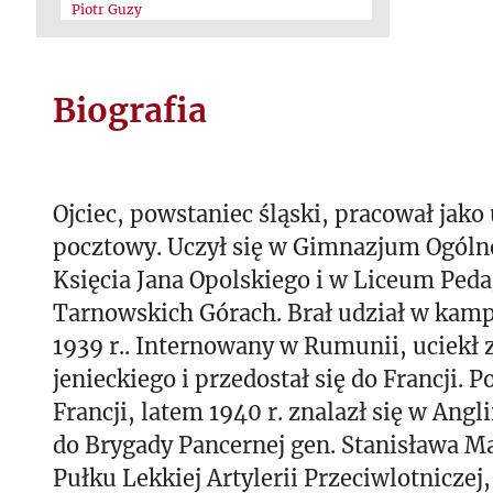
Piotr Guzy
Biografia
Ojciec, powstaniec śląski, pracował jako
pocztowy. Uczył się w Gimnazjum Ogóln
Księcia Jana Opolskiego i w Liceum Pe
Tarnowskich Górach. Brał udział w kam
1939 r.. Internowany w Rumunii, uciekł 
jenieckiego i przedostał się do Francji. P
Francji, latem 1940 r. znalazł się w Angli
do Brygady Pancernej gen. Stanisława Ma
Pułku Lekkiej Artylerii Przeciwlotniczej,