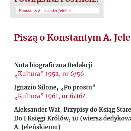
Konstanty Aleksander Jeleński
Piszą o Konstantym A. Jel
Nota biograficzna Redakcji
„Kultura” 1952, nr 6/56
Ignazio Silone, „Po prostu"
„Kultura” 1961, nr 6/164
Aleksander Wat, Przypisy do Ksiąg Sta
Do I Księgi Królów, 10 (wiersz dedyk
A. Jeleńskiemu)