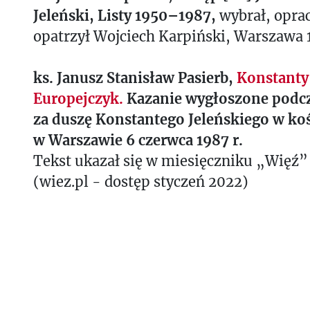
Jeleński, Listy 1950–1987,
wybrał, opra
opatrzył Wojciech Karpiński,
Warszawa 
ks. Janusz Stanisław Pasierb,
Konstanty 
Europejczyk.
Kazanie wygłoszone podcz
za duszę Konstantego Jeleńskiego w koś
w Warszawie 6 czerwca 1987 r.
Tekst ukazał się w miesięczniku „Więź” 
(wiez.pl - dostęp styczeń 2022)