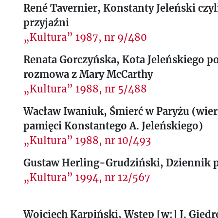
René Tavernier, Konstanty Jeleński czyl
przyjaźni
„Kultura” 1987, nr 9/480
Renata Gorczyńska, Kota Jeleńskiego po
rozmowa z Mary McCarthy
„Kultura” 1988, nr 5/488
Wacław Iwaniuk, Śmierć w Paryżu (wie
pamięci Konstantego A. Jeleńskiego)
„Kultura” 1988, nr 10/493
Gustaw Herling-Grudziński, Dziennik 
„Kultura” 1994, nr 12/567
Wojciech Karpiński, Wstęp [w:] J. Giedro